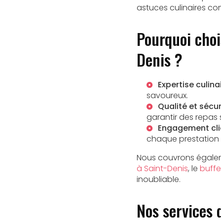
astuces culinaires 
Pourquoi choi
Denis ?
Expertise culinai
savoureux.
Qualité et sécuri
garantir des repas s
Engagement clie
chaque prestation 
Nous couvrons égaleme
à Saint-Denis
, le
buff
inoubliable.
Nos services 