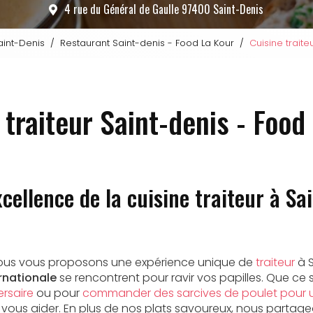
4 rue du Général de Gaulle 97400 Saint-Denis
aint-Denis
Restaurant Saint-denis - Food La Kour
Cuisine traite
 traiteur Saint-denis - Food
xcellence de la cuisine traiteur à Sa
nous vous proposons une expérience unique de
traiteur
à S
ernationale
se rencontrent pour ravir vos papilles. Que ce 
ersaire
ou pour
commander des sarcives de poulet pour u
vous aider. En plus de nos plats savoureux, nous parta