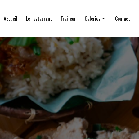
Accueil
Le restaurant
Traiteur
Galeries
Contact
Le restaurant
Traiteur