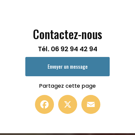
Contactez-nous
Tél.
06 92 94 42 94
Envoyer un message
Partagez cette page
Facebook
X
Email