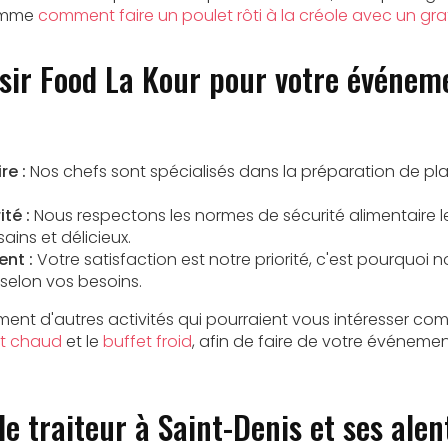
comme
comment faire un poulet rôti à la créole avec un g
sir Food La Kour pour votre événeme
re :
Nos chefs sont spécialisés dans la préparation de pl
té :
Nous respectons les normes de sécurité alimentaire le
ains et délicieux.
nt :
Votre satisfaction est notre priorité, c'est pourquoi
selon vos besoins.
nt d'autres activités qui pourraient vous intéresser com
et chaud
et le
buffet froid
, afin de faire de votre événem
de traiteur à Saint-Denis et ses ale