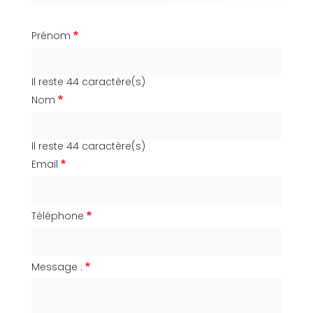
Prénom
Il reste
44
caractère(s)
Nom
Il reste
44
caractère(s)
Email
Téléphone
Message :