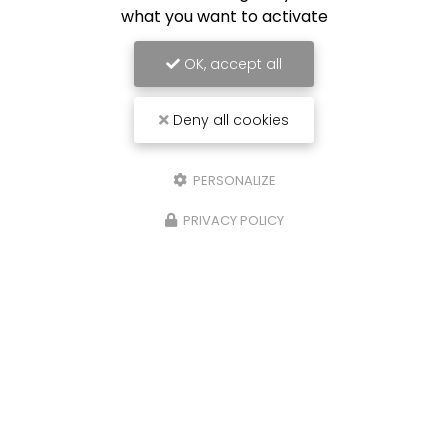
de match pendant la Ligue des…
what you want to activate
OK, accept all
Toute l'actualité
Deny all cookies
PERSONALIZE
PRIVACY POLICY