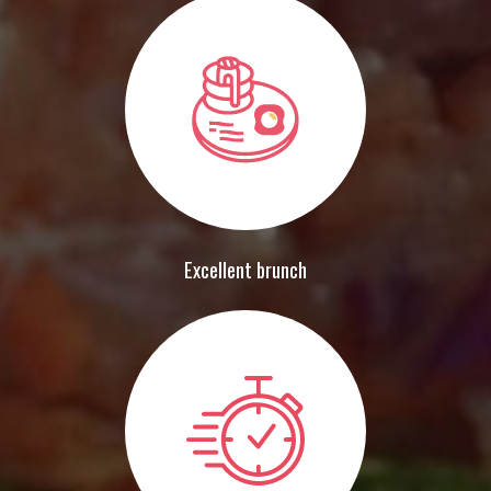
Excellent brunch