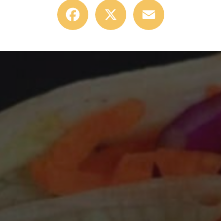
Facebook
X
Email