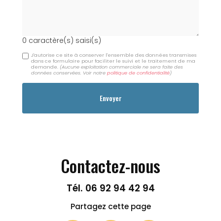
0
caractère(s) saisi(s)
J'autorise ce site à conserver l'ensemble des données transmises
dans ce formulaire pour faciliter le suivi et le traitement de ma
demande.
(Aucune exploitation commerciale ne sera faite des
données conservées. Voir notre
politique de confidentialité
)
Contactez-nous
Tél.
06 92 94 42 94
Partagez cette page