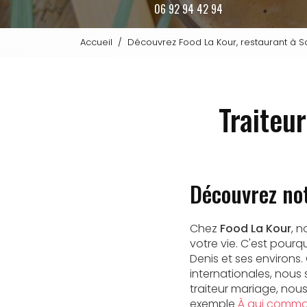
06 92 94 42 94
Accueil
Découvrez Food La Kour, restaurant à S
Traiteu
Découvrez not
Chez
Food La Kour
, 
votre vie. C'est pour
Denis et ses environs.
internationales, nous 
traiteur mariage, no
exemple
À qui comman