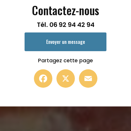
Contactez-nous
Tél.
06 92 94 42 94
Envoyer un message
Partagez cette page
Facebook
X
Email