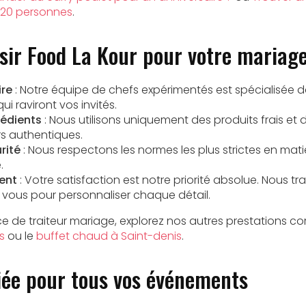
r 20 personnes
.
sir Food La Kour pour votre mariag
ire
: Notre équipe de chefs expérimentés est spécialisée d
i raviront vos invités.
rédients
: Nous utilisons uniquement des produits frais et 
rs authentiques.
rité
: Nous respectons les normes les plus strictes en mat
.
ent
: Votre satisfaction est notre priorité absolue. Nous tra
 vous pour personnaliser chaque détail.
ce de traiteur mariage, explorez nos autres prestations c
s
ou le
buffet chaud à Saint-denis
.
iée pour tous vos événements