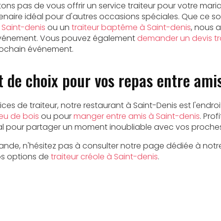
ns pas de vous offrir un service traiteur pour votre mari
naire idéal pour d'autres occasions spéciales. Que ce so
à Saint-denis
ou un
traiteur baptême à Saint-denis
, nous 
vénement. Vous pouvez également
demander un devis tra
prochain événement.
 de choix pour vos repas entre ami
ces de traiteur, notre restaurant à Saint-Denis est l'endro
eu de bois
ou pour
manger entre amis à Saint-denis
. Pro
al pour partager un moment inoubliable avec vos proches
ande, n'hésitez pas à consulter notre page dédiée à not
os options de
traiteur créole à Saint-denis
.