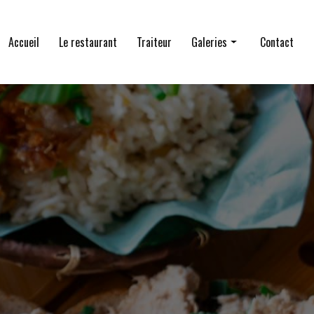
Accueil
Le restaurant
Traiteur
Galeries
Contact
Le restaurant
Traiteur