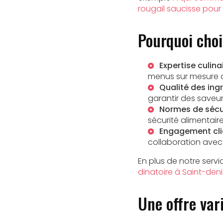
rougail saucisse pou
Pourquoi choi
Expertise culina
menus sur mesure qu
Qualité des ing
garantir des saveu
Normes de sécu
sécurité alimentaire
Engagement cli
collaboration avec
En plus de notre servi
dinatoire à Saint-deni
Une offre var