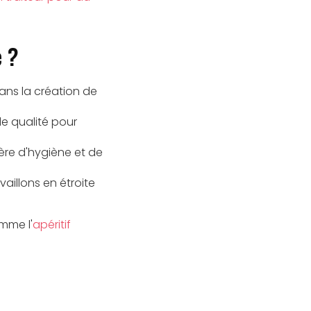
e ?
ans la création de
de qualité pour
ière d'hygiène et de
vaillons en étroite
omme l'
apéritif