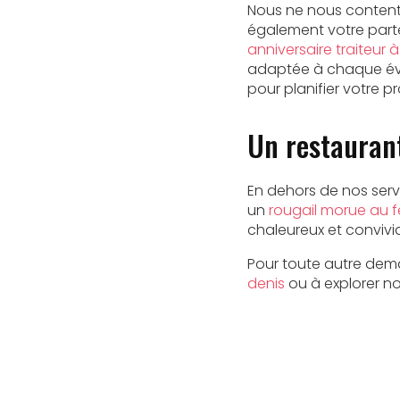
Nous ne nous contento
également votre parte
anniversaire traiteur 
adaptée à chaque é
pour planifier votre 
Un restaurant
En dehors de nos servi
un
rougail morue au f
chaleureux et convivi
Pour toute autre dem
denis
ou à explorer n