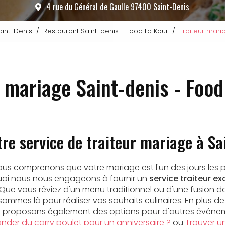
4 rue du Général de Gaulle 97400 Saint-Denis
aint-Denis
Restaurant Saint-denis - Food La Kour
Traiteur mari
r mariage Saint-denis - Food
re service de traiteur mariage à Sa
nous comprenons que votre mariage est l'un des jours les 
quoi nous nous engageons à fournir un
service traiteur e
 Que vous rêviez d'un menu traditionnel ou d'une fusion d
sommes là pour réaliser vos souhaits culinaires. En plus d
us proposons également des options pour d'autres événe
der du carry poulet pour un anniversaire ?
ou
Trouver un