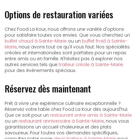
Options de restauration variées
Chez Food La Kour, nous offrons une variété d'options
pour satisfaire toutes vos envies. Que vous cherchiez un
buffet chaud à Sainte-Marie
ou un
buffet froid à Sainte-
Marie
, nous avons tout ce qu'il vous faut. Nos spécialités
créoles et internationales sont parfaites pour un repas
entre amis ou en famille. N'hésitez pas à explorer nos
autres services tels que
traiteur créole à Sainte-Marie
pour des événements spéciaux.
Réservez dès maintenant
Prêt à vivre une expérience culinaire exceptionnelle ?
Réservez votre table chez Food La Kour dès aujourd'hui.
Que ce soit pour un
restaurant entre amis à Sainte-Marie
ou un
restaurant anniversaire à Sainte-Marie
, nous vous
garantissons un accueil chaleureux et des plats
savoureux. Pour toutes vos demandes spécifiques,
consultez notre page
devis traiteur à Sainte-Marie
pour