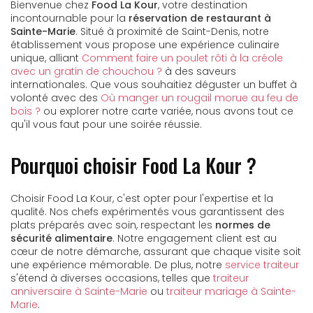
Bienvenue chez
Food La Kour
, votre destination
incontournable pour la
réservation de restaurant à
Sainte-Marie
. Situé à proximité de Saint-Denis, notre
établissement vous propose une expérience culinaire
unique, alliant
Comment faire un poulet rôti à la créole
avec un gratin de chouchou ?
à des saveurs
internationales. Que vous souhaitiez déguster un buffet à
volonté avec des
Où manger un rougail morue au feu de
bois ?
ou explorer notre carte variée, nous avons tout ce
qu'il vous faut pour une soirée réussie.
Pourquoi choisir Food La Kour ?
Choisir Food La Kour, c'est opter pour l'expertise et la
qualité. Nos chefs expérimentés vous garantissent des
plats préparés avec soin, respectant les
normes de
sécurité alimentaire
. Notre engagement client est au
cœur de notre démarche, assurant que chaque visite soit
une expérience mémorable. De plus, notre
service traiteur
s'étend à diverses occasions, telles que
traiteur
anniversaire à Sainte-Marie
ou
traiteur mariage à Sainte-
Marie
.