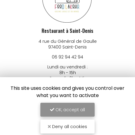
Restaurant à Saint-Denis
4 rue du Général de Gaulle
97400 Saint-Denis
06 92 94 42 94
Lundi au vendredi :
8h - 15h
Samedi : 8h - 14h
This site uses cookies and gives you control over
Suivez-nous sur les réseaux sociaux
what you want to activate
OK, accept all
Deny all cookies