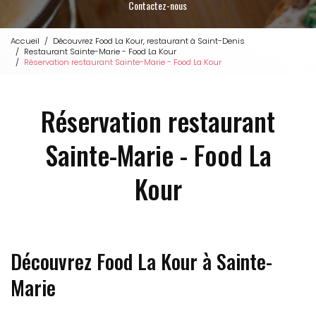
Contactez-nous
Accueil
Découvrez Food La Kour, restaurant à Saint-Denis
Restaurant Sainte-Marie - Food La Kour
Réservation restaurant Sainte-Marie - Food La Kour
Réservation restaurant
Sainte-Marie - Food La
Kour
Découvrez Food La Kour à Sainte-
Marie