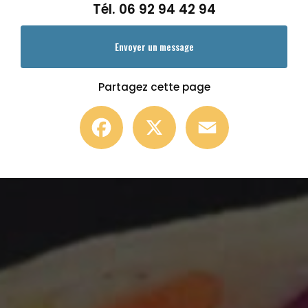
Tél.
06 92 94 42 94
Envoyer un message
Partagez cette page
Facebook
X
Email