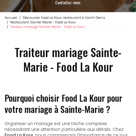
Contactez-nous
Accueil
Découvrez Food La Kour, restaurant à Saint-Denis
Restaurant Sainte-Marie - Food La Kour
Traiteur mariage Sainte-Marie - Food La Kour
Traiteur mariage Sainte-
Marie - Food La Kour
Pourquoi choisir Food La Kour pour
votre mariage à Sainte-Marie ?
Organiser un mariage est une tâche complexe
nécessitant une attention particulière aux détails. Chez
Food La Kour
, nous comprenons l'importance de ce jour