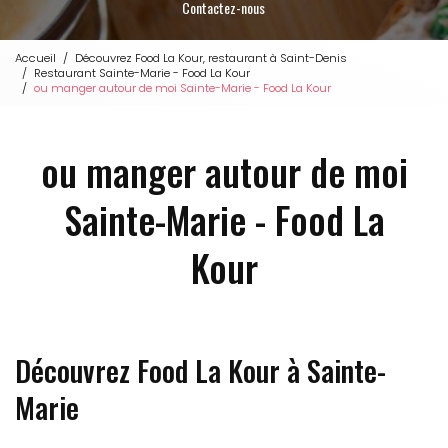
Contactez-nous
Accueil
Découvrez Food La Kour, restaurant à Saint-Denis
Restaurant Sainte-Marie - Food La Kour
ou manger autour de moi Sainte-Marie - Food La Kour
ou manger autour de moi
Sainte-Marie - Food La
Kour
Découvrez Food La Kour à Sainte-
Marie