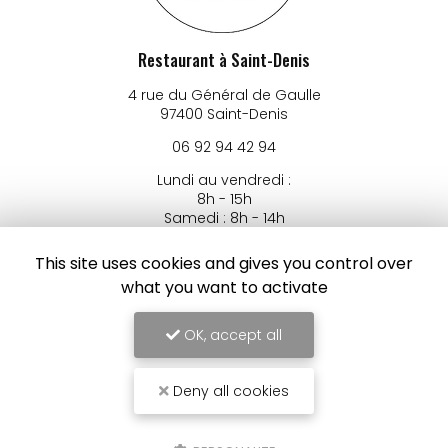
Restaurant à Saint-Denis
4 rue du Général de Gaulle
97400 Saint-Denis
06 92 94 42 94
Lundi au vendredi :
8h - 15h
Samedi : 8h - 14h
Suivez-nous sur les réseaux sociaux
This site uses cookies and gives you control over
what you want to activate
OK, accept all
Deny all cookies
Envoyez un message