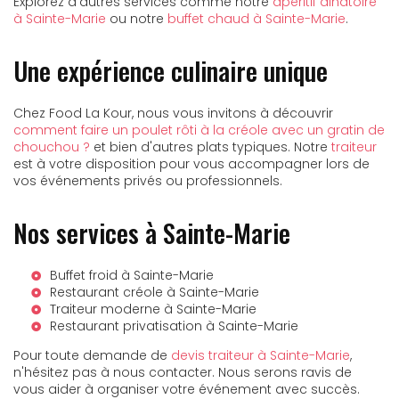
Explorez d'autres services comme notre
apéritif dinatoire
à Sainte-Marie
ou notre
buffet chaud à Sainte-Marie
.
Une expérience culinaire unique
Chez Food La Kour, nous vous invitons à découvrir
comment faire un poulet rôti à la créole avec un gratin de
chouchou ?
et bien d'autres plats typiques. Notre
traiteur
est à votre disposition pour vous accompagner lors de
vos événements privés ou professionnels.
Nos services à Sainte-Marie
Buffet froid à Sainte-Marie
Restaurant créole à Sainte-Marie
Traiteur moderne à Sainte-Marie
Restaurant privatisation à Sainte-Marie
Pour toute demande de
devis traiteur à Sainte-Marie
,
n'hésitez pas à nous contacter. Nous serons ravis de
vous aider à organiser votre événement avec succès.