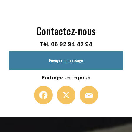
Contactez-nous
Tél.
06 92 94 42 94
Envoyer un message
Partagez cette page
Facebook
X
Email