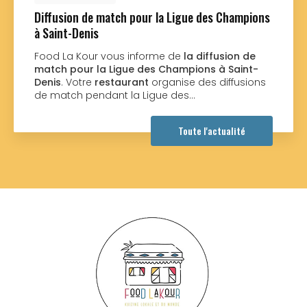
on de match pour la Ligue des Champions
Nouvea
-Denis
Food L
nouvea
a Kour vous informe de
la diffusion de
réalisé
pour la Ligue des Champions à Saint-
souhait
Votre
restaurant
organise des diffusions
ch pendant la Ligue des…
Toute l'actualité