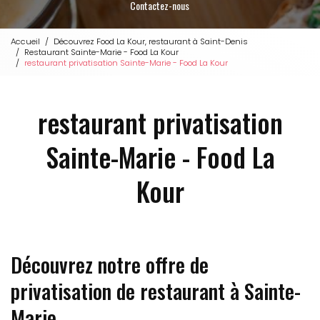
Contactez-nous
Accueil
Découvrez Food La Kour, restaurant à Saint-Denis
Restaurant Sainte-Marie - Food La Kour
restaurant privatisation Sainte-Marie - Food La Kour
restaurant privatisation
Sainte-Marie - Food La
Kour
Découvrez notre offre de
privatisation de restaurant à Sainte-
Marie