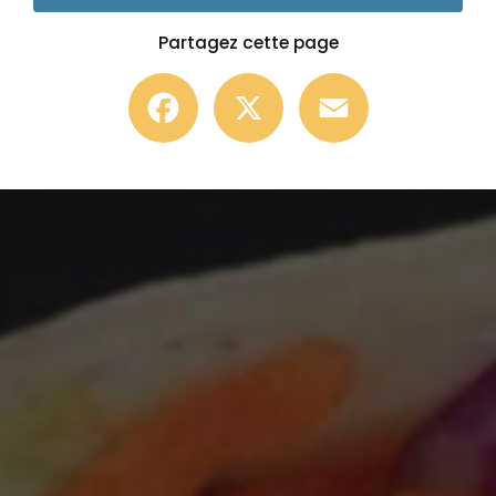
Partagez cette page
Facebook
X
Email