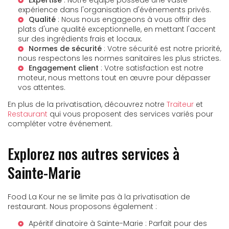
Expertise
: Notre équipe possède une vaste
expérience dans l'organisation d'événements privés.
Qualité
: Nous nous engageons à vous offrir des
plats d'une qualité exceptionnelle, en mettant l'accent
sur des ingrédients frais et locaux.
Normes de sécurité
: Votre sécurité est notre priorité,
nous respectons les normes sanitaires les plus strictes.
Engagement client
: Votre satisfaction est notre
moteur, nous mettons tout en œuvre pour dépasser
vos attentes.
En plus de la privatisation, découvrez notre
Traiteur
et
Restaurant
qui vous proposent des services variés pour
compléter votre événement.
Explorez nos autres services à
Sainte-Marie
Food La Kour ne se limite pas à la privatisation de
restaurant. Nous proposons également :
Apéritif dinatoire à Sainte-Marie
: Parfait pour des