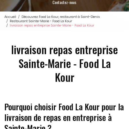
Contactez-nous
Accueil
Découvrez Food La Kour, restaurant à Saint-Denis
Restaurant Sainte-Marie - Food La Kour
livraison repas entreprise Sainte-Marie - Food La Kour
livraison repas entreprise
Sainte-Marie - Food La
Kour
Pourquoi choisir Food La Kour pour la
livraison de repas en entreprise à
Sainte-Marie ?