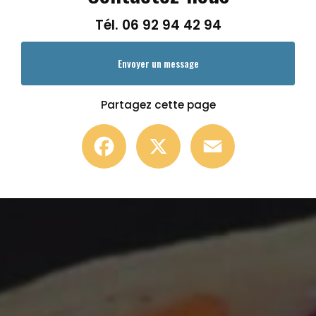
Tél.
06 92 94 42 94
Envoyer un message
Partagez cette page
Facebook
X
Email