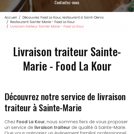
Contactez-nous
Accueil
Découvrez Food La Kour, restaurant à Saint-Denis
Restaurant Sainte-Marie - Food La Kour
Livraison traiteur Sainte-Marie - Food La Kour
Livraison traiteur Sainte-
Marie - Food La Kour
Découvrez notre service de livraison
traiteur à Sainte-Marie
Chez
Food La Kour
, nous sommes fiers de vous proposer
un service de
livraison traiteur
de qualité à Sainte-Marie.
Que vous prépariez un événement familial, professionnel