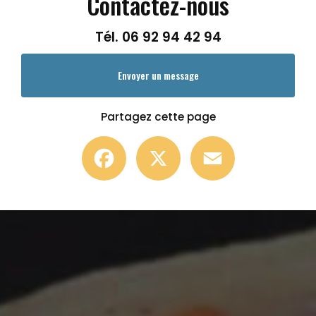
Contactez-nous
Tél.
06 92 94 42 94
Envoyer un message
Partagez cette page
Facebook
X
Email