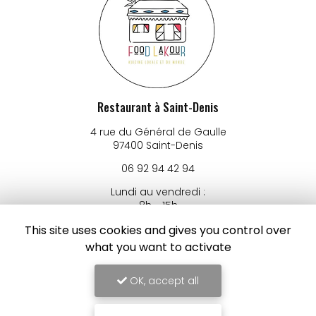
Restaurant à Saint-Denis
4 rue du Général de Gaulle
97400 Saint-Denis
06 92 94 42 94
Lundi au vendredi :
8h - 15h
Samedi : 8h - 14h
This site uses cookies and gives you control over
Suivez-nous sur les réseaux sociaux
what you want to activate
OK, accept all