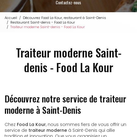
Contactez-nous
Accueil
Découvrez Food La Kour, restaurant à Saint-Denis
Restaurant Saint-denis - Food La Kour
Traiteur moderne Saint-denis - Food La Kour
Traiteur moderne Saint-
denis - Food La Kour
Découvrez notre service de traiteur
moderne à Saint-Denis
Chez
Food La Kour
, nous sommes fiers de vous offrir un
service de
traiteur moderne
à Saint-Denis qui allie
tradition et innovation. Que vous organisiez un