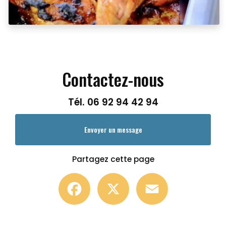
Contactez-nous
Tél.
06 92 94 42 94
Envoyer un message
Partagez cette page
Facebook
X
Email