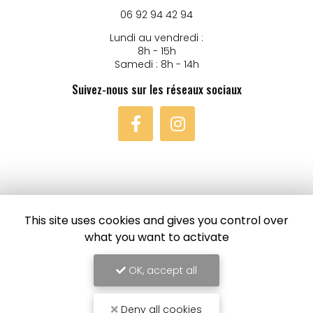
06 92 94 42 94
Lundi au vendredi :
8h - 15h
Samedi : 8h - 14h
Suivez-nous sur les réseaux sociaux
Envoyez un message
This site uses cookies and gives you control over
what you want to activate
Prénom
OK, accept all
Il reste
44
caractère(s)
Deny all cookies
Nom